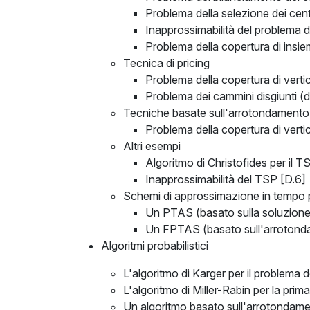
Problema della selezione dei cent
Inapprossimabilità del problema de
Problema della copertura di insie
Tecnica di pricing
Problema della copertura di verti
Problema dei cammini disgiunti (di
Tecniche basate sull'arrotondamento
Problema della copertura di vert
Altri esempi
Algoritmo di Christofides per il T
Inapprossimabilità del TSP [D.6]
Schemi di approssimazione in tempo 
Un PTAS (basato sulla soluzione e
Un FPTAS (basato sull'arrotonda
Algoritmi probabilistici
L'algoritmo di Karger per il problema 
L'algoritmo di Miller-Rabin per la prim
Un algoritmo basato sull'arrotondament