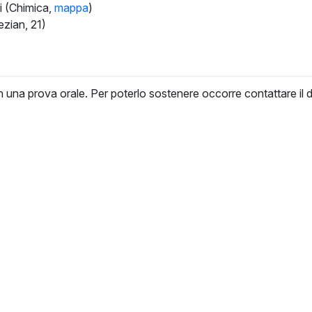
i (Chimica,
mappa
)
ezian, 21)
 una prova orale. Per poterlo sostenere occorre contattare il d