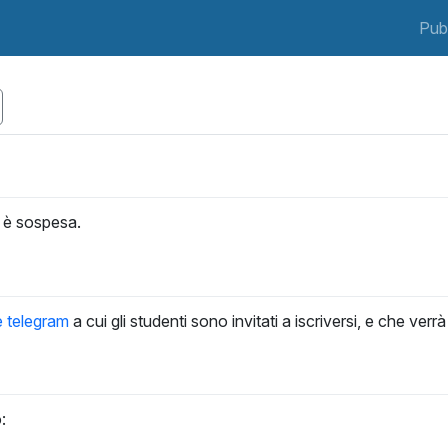
Pub
 è sospesa.
e telegram
a cui gli studenti sono invitati a iscriversi, e che verr
: