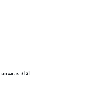
mum partition) [G]