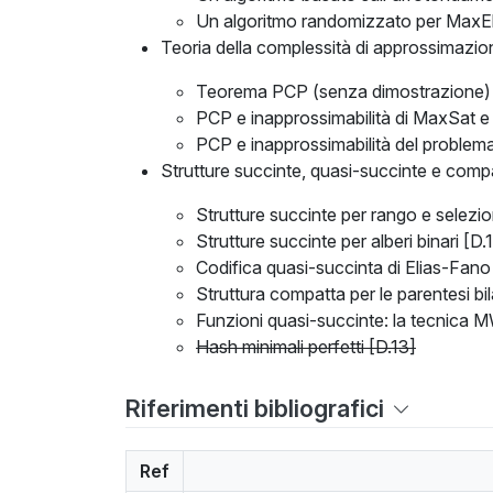
Un algoritmo randomizzato per MaxE
Teoria della complessità di approssimazio
Teorema PCP (senza dimostrazione) 
PCP e inapprossimabilità di MaxSat e
PCP e inapprossimabilità del problema
Strutture succinte, quasi-succinte e comp
Strutture succinte per rango e selezio
Strutture succinte per alberi binari [D.
Codifica quasi-succinta di Elias-Fano
Struttura compatta per le parentesi bi
Funzioni quasi-succinte: la tecnica 
Hash minimali perfetti [D.13]
Riferimenti bibliografici
Ref