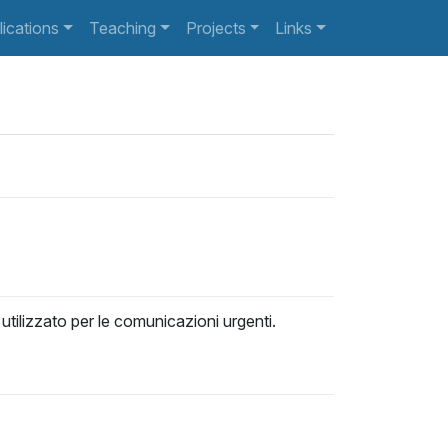
lications
Teaching
Projects
Links
à utilizzato per le comunicazioni urgenti.