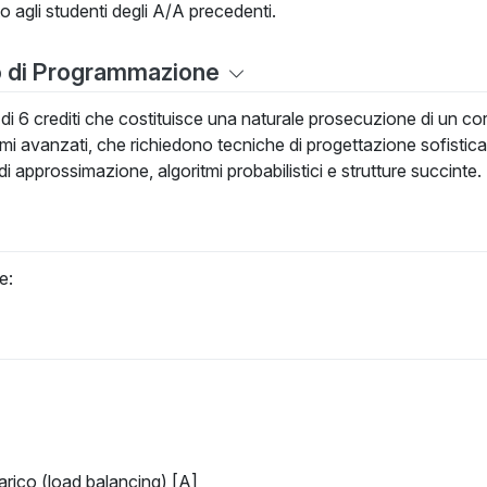
o agli studenti degli A/A precedenti.
o di Programmazione
i 6 crediti che costituisce una naturale prosecuzione di un corso
mi avanzati, che richiedono tecniche di progettazione sofisticat
 di approssimazione, algoritmi probabilistici e strutture succinte.
e:
arico (load balancing) [A]