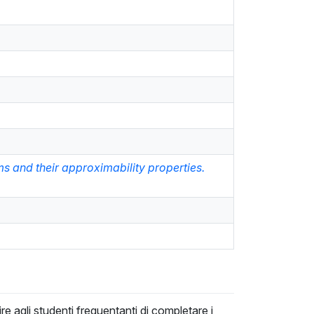
 and their approximability properties.
e agli studenti frequentanti di completare i