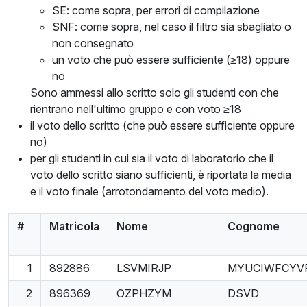
SE: come sopra, per errori di compilazione
SNF: come sopra, nel caso il filtro sia sbagliato o
non consegnato
un voto che può essere sufficiente (≥18) oppure
no
Sono ammessi allo scritto solo gli studenti con che
rientrano nell'ultimo gruppo e con voto ≥18
il voto dello scritto (che può essere sufficiente oppure
no)
per gli studenti in cui sia il voto di laboratorio che il
voto dello scritto siano sufficienti, è riportata la media
e il voto finale (arrotondamento del voto medio).
#
Matricola
Nome
Cognome
1
892886
LSVMIRJP
MYUCIWFCYV
2
896369
OZPHZYM
DSVD