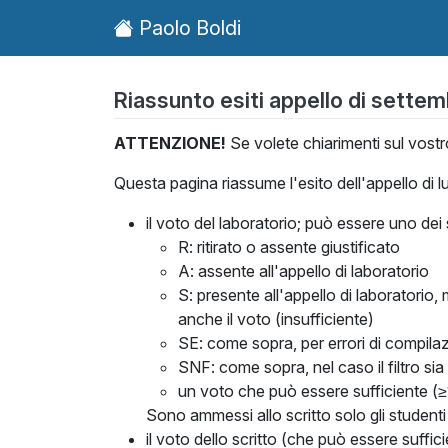
Paolo Boldi
Riassunto esiti appello di sette
ATTENZIONE!
Se volete chiarimenti sul vostro
Questa pagina riassume l'esito dell'appello di lu
il voto del laboratorio; può essere uno dei
R: ritirato o assente giustificato
A: assente all'appello di laboratorio
S: presente all'appello di laboratorio,
anche il voto (insufficiente)
SE: come sopra, per errori di compila
SNF: come sopra, nel caso il filtro s
un voto che può essere sufficiente (
Sono ammessi allo scritto solo gli student
il voto dello scritto (che può essere suffi