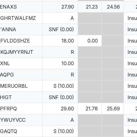
ENAXS
27.90
21.23
24.56
UGHRTWALFMZ
A
Insu
'ANNA
SNF (0.00)
Insu
FVLDDSHZE
18.00
0.00
Insu
KQJMYYRNJT
R
Insu
XNL
10.00
Insu
VAQPG
R
Insu
RMERUORBL
S (10.00)
Insu
HIGT
SNF (0.00)
Insu
PFRPQ
29.60
21.78
25.69
NYWUYVCC
A
Insu
SGAQTQ
S (10.00)
Insu