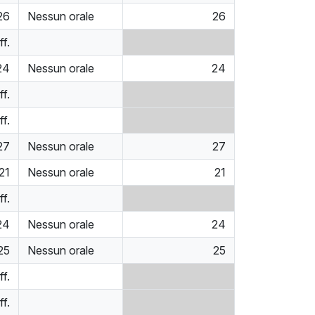
26
Nessun orale
26
ff.
24
Nessun orale
24
ff.
ff.
27
Nessun orale
27
21
Nessun orale
21
ff.
24
Nessun orale
24
25
Nessun orale
25
ff.
ff.